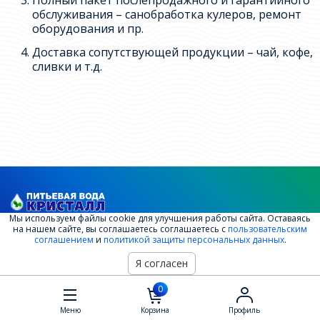
обслуживания – санобработка кулеров, ремонт
оборудования и пр.
Доставка сопутствующей продукции – чай, кофе,
сливки и т.д.
Мы используем файлы cookie для улучшения работы сайта. Оставаясь
2008-2026 ООО ПК "Кристалл"
на нашем сайте, вы соглашаетесь соглашаетесь с
пользовательским
соглашением
и
политикой защиты персональных данных
.
Документы
Я согласен
0
Контакты
Меню
Корзина
Профиль