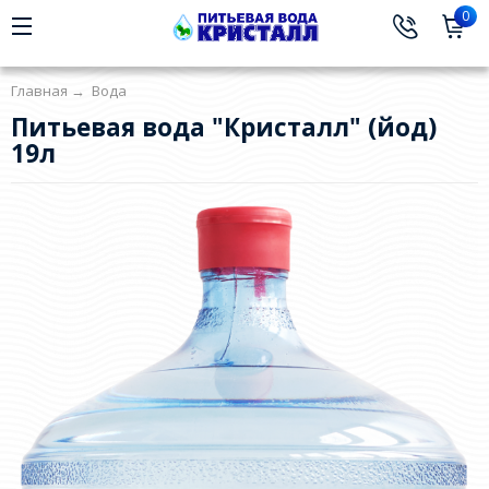
0
Главная
→
Вода
Питьевая вода "Кристалл" (йод)
19л