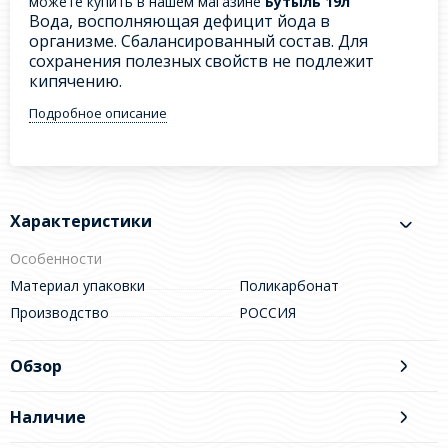
можете купить в нашем магазине
Бутыль 19л
Вода, восполняющая дефицит йода в
организме. Сбалансированный состав. Для
сохранения полезных свойств не подлежит
кипячению.
Подробное описание
Характеристики
Особенности
Материал упаковки
Поликарбонат
Производство
РОССИЯ
Обзор
Наличие