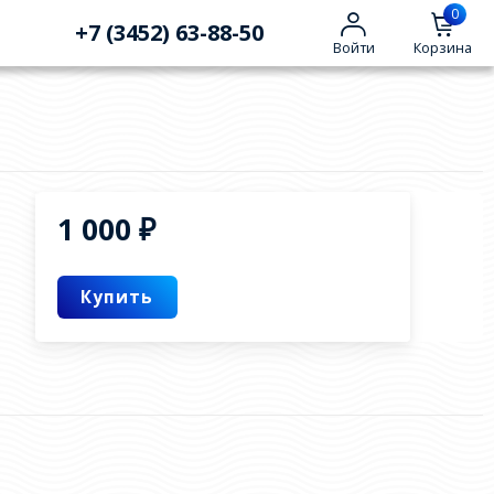
0
+7 (3452) 63-88-50
Войти
Корзина
1 000
₽
Купить