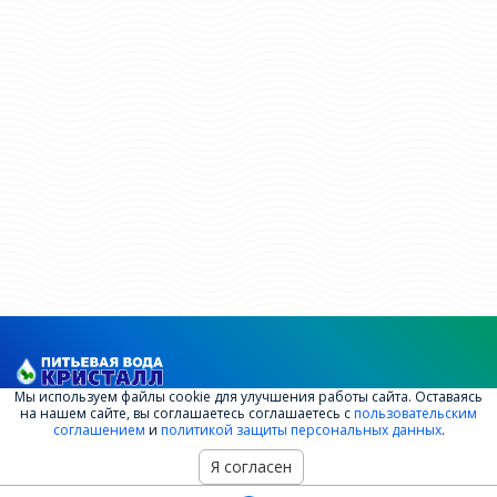
Мы используем файлы cookie для улучшения работы сайта. Оставаясь
2008-2026 ООО ПК "Кристалл"
на нашем сайте, вы соглашаетесь соглашаетесь с
пользовательским
соглашением
и
политикой защиты персональных данных
.
Документы
Я согласен