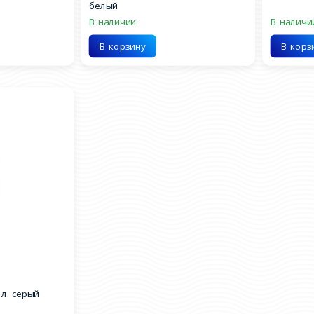
белый
В наличии
В наличи
В корзину
В корз
 л. серый