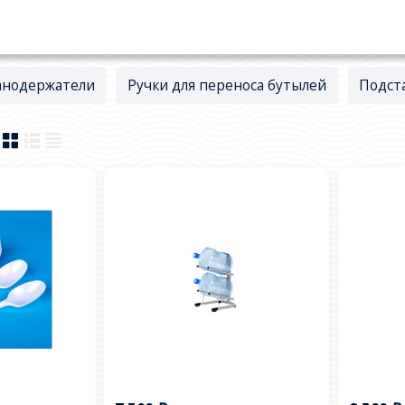
анодержатели
Ручки для переноса бутылей
Подст