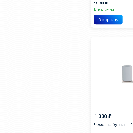
черный
В наличии
В корзину
1 000
₽
Чехол на бутыль 19