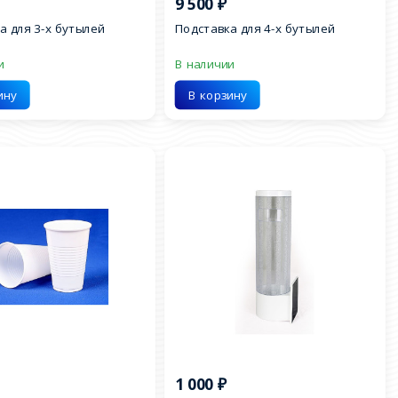
9 500
₽
а для 3-х бутылей
Подставка для 4-х бутылей
и
В наличии
ину
В корзину
1 000
₽