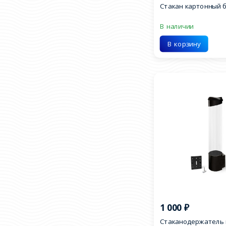
Стакан картонный 
В наличии
В корзину
1 000
₽
Стаканодержатель