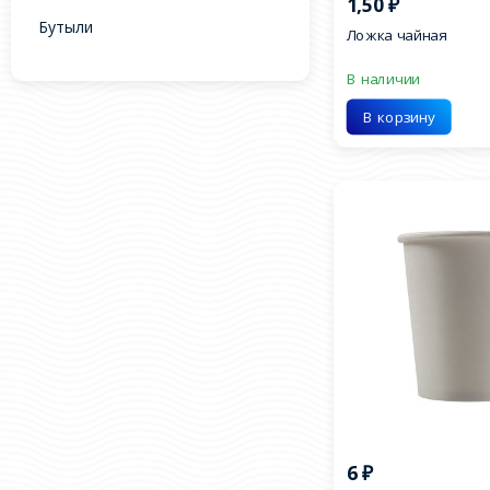
1,50
₽
Бутыли
Ложка чайная
В наличии
В корзину
6
₽