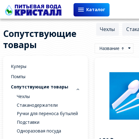
Каталог
Чехлы
Стак
Сопутствующие
товары
Название
Кулеры
Помпы
Сопутствующие товары
Чехлы
Стаканодержатели
Ручки для переноса бутылей
Подставки
Одноразовая посуда