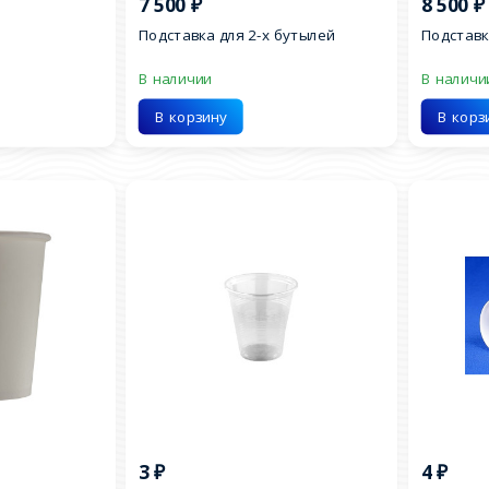
7 500
₽
8 500
₽
Подставка для 2-х бутылей
Подставк
В наличии
В наличи
В корзину
В корз
3
₽
4
₽