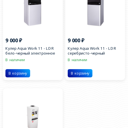
9 000
₽
9 000
₽
Кулер Aqua Work 11 - LDR
Кулер Aqua Work 11 - LDR
бело-черный электронное
серебристо-черный
охлаждение
электронное охлаждение
В наличии
В наличии
В корзину
В корзину