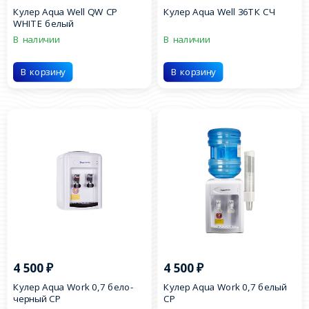
Кулер Аqua Well QW СР
Кулер Aqua Well 36ТК СЧ
WHITE белый
В наличии
В наличии
В корзину
В корзину
4 500
₽
4 500
₽
Кулер Аqua Work 0,7 бело-
Кулер Аqua Work 0,7 белый
черный СР
СР