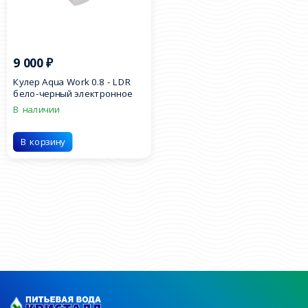
9 000
₽
Кулер Aqua Work 0.8 - LDR
бело-черный электронное
охлаждение
В наличии
В корзину